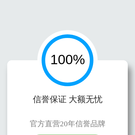
信誉保证 大额无忧
官方直营20年信誉品牌